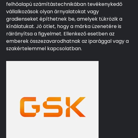
felhőalapú számítástechnikában tevékenykedő
vállalkozások olyan árnyalatokat vagy
gradienseket építhetnek be, amelyek tükrözik a
kínálatukat. Jó ötlet, hogy a márka üzenetére is
ráirányítsa a figyelmet. Ellenkező esetben az
emberek összezavarodhatnak az iparággal vagy a
szakértelemmel kapcsolatban.