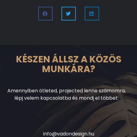
KÉSZEN ÁLLSZ A KÖZÖS
MUNKÁRA?
Amennyiben ötleted, projected lenne számomra,
lépj velem kapcsolatba és mondj el többet:
info@vadondesign.hu