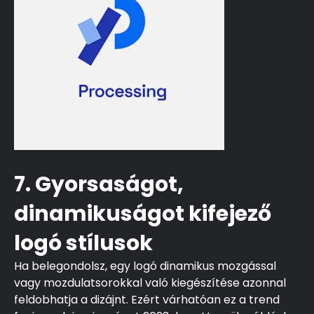
7. Gyorsaságot,
dinamikuságot kifejező
logó stílusok
Ha belegondolsz, egy logó dinamikus mozgással
vagy mozdulatsorokkal való kiegészítése azonnal
feldobhatja a dizájnt. Ezért várhatóan ez a trend