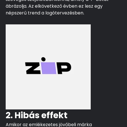
ábrázolja. Az elkövetkező évben ez lesz egy
népszerű trend a logótervezésben.
2. Hibás effekt
Amikor az emlékezetes jövőbeli márka