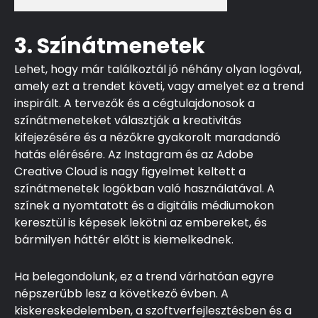
3. Színátmenetek
Lehet, hogy már találkoztál jó néhány olyan logóval,
amely ezt a trendet követi, vagy amelyet ez a trend
inspirált. A tervezők és a cégtulajdonosok a
színátmeneteket választják a kreativitás
kifejezésére és a nézőkre gyakorolt maradandó
hatás elérésére. Az Instagram és az Adobe
Creative Cloud is nagy figyelmet keltett a
színátmenetek logókban való használatával. A
színek a nyomtatott és a digitális médiumokon
keresztül is képesek lekötni az embereket, és
bármilyen háttér előtt is kiemelkednek.
Ha belegondolunk, ez a trend várhatóan egyre
népszerűbb lesz a következő évben. A
kiskereskedelemben, a szoftverfejlesztésben és a