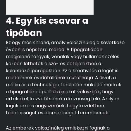
4. Egy kis csavar a
tipóban
Ez egy másik trend, amely valószínűleg a következő
évben is népszerű marad. A tipográfiában
megjelenő tárgyak, vonalak vagy hullámok széles
körben láthatók a szó- és betűjelekben a
különböző iparágakban. Ez a kreativitás a logót is
modernnek és időtállónak mutathatja. A divat, a
média és a technológia területén működő márkák
a tipográfiára épülő dizájnokat választják, hogy
értékeket közvetítsenek a közönség felé. Az ilyen
logók arra is nagyszerűek, hogy kezdetben
tudatosságot és elismertséget teremtsenek.
Az emberek valószínűleg emlékezni fognak a