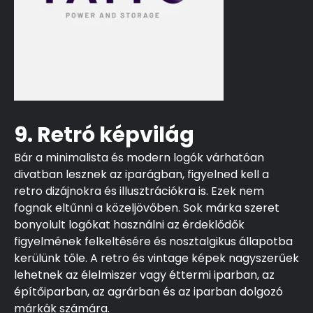
9. Retró képvilág
Bár a minimalista és modern logók várhatóan
divatban lesznek az iparágban, figyelned kell a
retro dizájnokra és illusztrációkra is. Ezek nem
fognak eltűnni a közeljövőben. Sok márka szeret
bonyolult logókat használni az érdeklődők
figyelmének felkeltésére és nosztalgikus állapotba
kerülünk tőle. A retro és vintage képek nagyszerűek
lehetnek az élelmiszer vagy éttermi iparban, az
építőiparban, az agrárban és az iparban dolgozó
márkák számára.