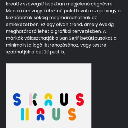
kreatív szövegstílusokban megjelenő cégnévre.
Monokróm vagy kétszínű palettával a szójel vagy a
kezdőbetűk sokáig megmaradhatnak az
emlékezetben. Ez egy olyan trend, amely évekig
meghatározó lehet a grafikai tervezésben. A
márkák választhatják a San Serif betűtípusokat a
minimalista logó létrehozásához, vagy testre
szabhatják a betűtípust is.