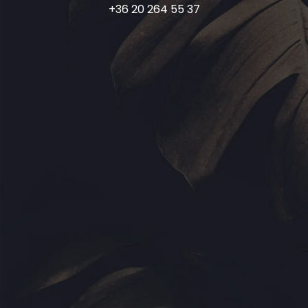
+36 20 264 55 37