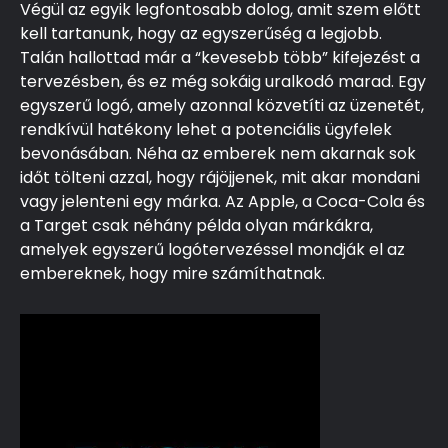
Végül az egyik legfontosabb dolog, amit szem előtt
kell tartanunk, hogy az egyszerűség a legjobb.
Talán hallottad már a “kevesebb több” kifejezést a
tervezésben, és ez még sokáig uralkodó marad. Egy
egyszerű logó, amely azonnal közvetíti az üzenetét,
rendkívül hatékony lehet a potenciális ügyfelek
bevonásában. Néha az emberek nem akarnak sok
időt tölteni azzal, hogy rájöjjenek, mit akar mondani
vagy jelenteni egy márka. Az Apple, a Coca-Cola és
a Target csak néhány példa olyan márkákra,
amelyek egyszerű logótervezéssel mondják el az
embereknek, hogy mire számíthatnak.