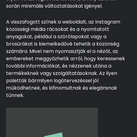
során minimális változtatásokat igényel.
A visszafogott színek a weboldalt, az Instagram
közösségi média rácsokat és a nyomtatott
anyagokat, például a szórólapokat vagy a
brosúrákat is kiemelkedővé tehetik a közönség
számára. Mivel nem nyomasztják el a nézőt, az
embereket meggyőzhetik arról, hogy keressenek
további információkat, és nézzenek utána a
termékeknek vagy szolgáltatásoknak. Az ilyen
paletták bármilyen logótervezéssel jól
működhetnek, és kifinomultnak és elegánsnak
tűnnek.