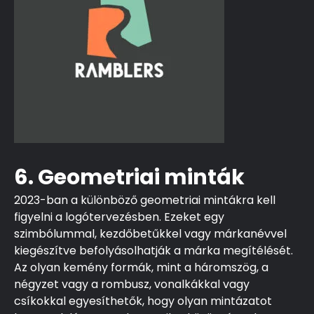
6. Geometriai minták
2023-ban a különböző geometriai mintákra kell
figyelni a logótervezésben. Ezeket egy
szimbólummal, kezdőbetűkkel vagy márkanévvel
kiegészítve befolyásolhatják a márka megítélését.
Az olyan kemény formák, mint a háromszög, a
négyzet vagy a rombusz, vonalkákkal vagy
csíkokkal egyesíthetők, hogy olyan mintázatot