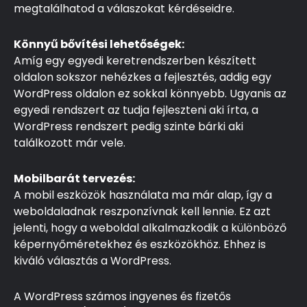
megtalálhatod a válaszokat kérdéseidre.
Könnyű bővítési lehetőségek:
Amíg egy egyedi keretrendszerben készített
oldalon sokszor nehézkes a fejlesztés, addig egy
WordPress oldalon ez sokkal könnyebb. Ugyanis az
egyedi rendszert az tudja fejleszteni aki írta, a
WordPress rendszert pedig szinte bárki aki
találkozott már vele.
Mobilbarát tervezés:
A mobil eszközök használata ma már alap, így a
weboldaladnak reszponzívnak kell lennie. Ez azt
jelenti, hogy a weboldal alkalmazkodik a különböző
képernyőméretekhez és eszközökhöz. Ehhez is
kiváló választás a WordPress.
A WordPress számos ingyenes és fizetős