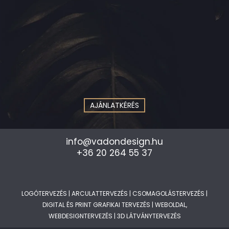
AJÁNLATKÉRÉS
info@vadondesign.hu
+36 20 264 55 37
LOGÓTERVEZÉS
|
ARCULATTERVEZÉS
|
CSOMAGOLÁSTERVEZÉS
|
DIGITAL ÉS PRINT GRAFIKAI TERVEZÉS
|
WEBOLDAL,
WEBDESIGNTERVEZÉS
|
3D LÁTVÁNYTERVEZÉS