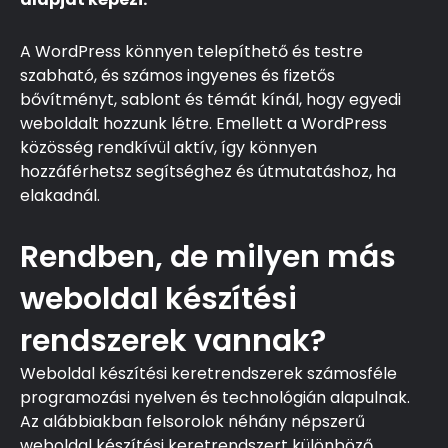
A WordPress könnyen telepíthető és testre
szabható, és számos ingyenes és fizetős
bővítményt, sablont és témát kínál, hogy egyedi
weboldalt hozzunk létre. Emellett a WordPress
közösség rendkívül aktív, így könnyen
hozzáférhetsz segítséghez és útmutatáshoz, ha
elakadnál.
Rendben, de milyen más
weboldal készítési
rendszerek vannak?
Weboldal készítési keretrendszerek számosféle
programozási nyelven és technológián alapulnak.
Az alábbiakban felsorolok néhány népszerű
weboldal készítési keretrendszert különböző