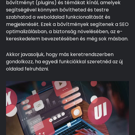
bővítményt (plugins) és témákat kínál, amelyek
segítségével könnyen bővítheted és testre
szabhatod a weboldalad funkcionalitását és
megjelenését. Ezek a bővítmények segítenek a SEO
optimalizálásban, a biztonság növelésében, az e-
kereskedelem bevezetésében és még sok másban.
Akkor javasoljuk, hogy más keretrendszerben
gondolkozz, ha egyedi funkciókkal szeretnéd az új
oldalad felruházni.