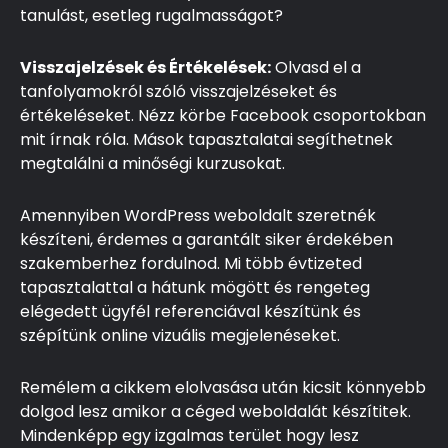
tanulást, esetleg rugalmasságot?
Visszajelzések és Értékelések:
Olvasd el a
tanfolyamokról szóló visszajelzéseket és
értékeléseket. Nézz körbe Facebook csoportokban
mit írnak róla. Mások tapasztalatai segíthetnek
megtalálni a minőségi kurzusokat.
Amennyiben WordPress weboldalt szeretnék
készíteni, érdemes a garantált siker érdekében
szakemberhez fordulnod. Mi több évtizeted
tapasztalattal a hátunk mögött és rengeteg
elégedett ügyfél referenciával készítünk és
szépítünk online vizuális megjelenéseket.
Remélem a cikkem elolvasása után kicsit könnyebb
dolgod lesz amikor a céged weboldalát készítitek.
Mindenképp egy izgalmas terület hogy lesz