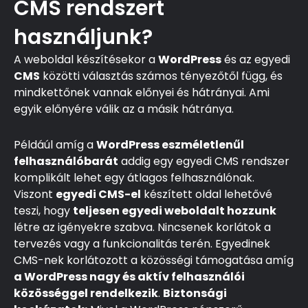
CMS rendszert
használjunk?
A weboldal készítésekor a
WordPress
és az egyedi
CMS
közötti választás számos tényezőtől függ, és
mindkettőnek vannak előnyei és hátrányai. Ami
egyik előnyére válik az a másik hátránya.
Példáúl amíg a
WordPress eszméletlenűl
felhasználóbarát
addig egy egyedi CMS rendszer
komplikált lehet egy átlagos felhasználónak.
Viszont
egyedi CMS-el
készített oldal lehetővé
teszi, hogy
teljesen egyedi weboldalt hozzunk
létre az igényekre szabva. Nincsenek korlátok a
tervezés vagy a funkcionalitás terén. Egyedinek
CMS-nek korlátozott a közösségi támogatása amíg
a WordPress nagy és aktív felhasználói
közösséggel rendelkezik
.
Biztonsági