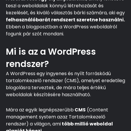
teszi a weboldalak könnyű létrehozását és
kezelését, és kiváló választás bárki számára, aki egy
felhasználóbarát rendszert szeretne használni.
Ebben a blogposztban a WordPress weboldalról
fogunk pár szót mondani.
Mi is az a WordPress
rendszer?
A WordPress egy ingyenes és nyílt forráskódú
tartalomkezelő rendszer (CMS), amelyet eredetileg
blogolásra terveztek, de mára teljes értékű
weboldalak készítésére használható.
Mára az egyik legnépszerűbb
CMS
(Content
management system azaz Tartalomkezelő
rendszer) a világon, ami
több millió weboldal
alapját képezi.