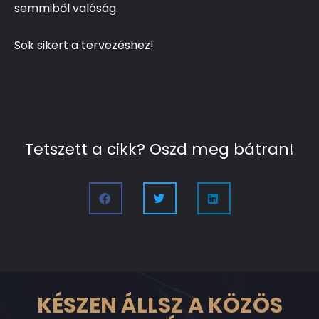
semmiből valóság.
Sok sikert a tervezéshez!
Tetszett a cikk? Oszd meg bátran!
KÉSZEN ÁLLSZ A KÖZÖS