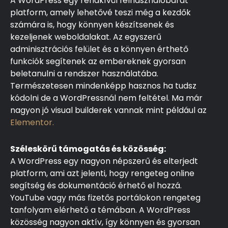
A WordPress egy rendkívül felhasználóbarát
platform, amely lehetővé teszi még a kezdők
számára is, hogy könnyen készítsenek és
kezeljenek weboldalakat. Az egyszerű
adminisztrációs felület és a könnyen érthető
funkciók segítenek az embereknek gyorsan
beletanulni a rendszer használatába.
Természetesen mindenképp hasznos ha tudsz
kódolni de a WordPressnál nem feltétel. Ma már
nagyon jó visual builderek vannak mint például az
Elementor.
Széleskörű támogatás és közösség:
A WordPress egy nagyon népszerű és elterjedt
platform, ami azt jelenti, hogy rengeteg online
segítség és dokumentáció érhető el hozzá.
YouTube vagy más fizetős portálokon rengeteg
tanfolyam elérhető a témában. A WordPress
közösség nagyon aktív, így könnyen és gyorsan