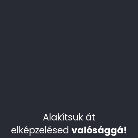
Alakítsuk át
elképzelésed
valósággá!