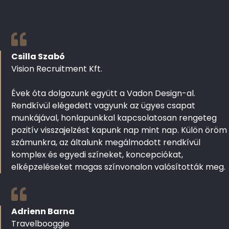
Csilla Szabó
Vision Recruitment Kft.
Évek óta dolgozunk együtt a Vadon Design-al.
Rendkívül elégedett vagyunk az ügyes csapat
munkájával, honlapunkkal kapcsolatosan rengeteg
pozitív visszajelzést kapunk nap mint nap. Külön öröm
számunkra, az általunk megálmodott rendkívül
komplex és egyedi színeket, koncepciókat,
elképzeléseket magas színvonalon valósították meg.
Adrienn Barna
Travelbooggie