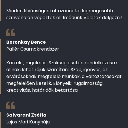
Minden kívánságunkat azonnal, a legmagasabb
színvonalon végeztek el! Imádunk Veletek dolgozni!
Boronkay Bence
Pallér Csarnokrendszer
Korrekt, rugalmas. Szükség esetén rendelkezésre
állnak, lehet rájuk számítani. Szép, igényes, az
elvárásoknak megfelelő munkák, a változtatásokat
megfelelően kezelik. Előnyeik: rugalmasság,
kreativitás, határidők betartása.
Salvarani Zsófia
Lajos Mari Konyhája