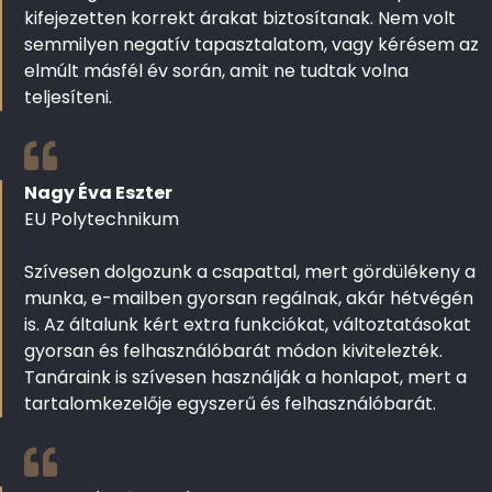
kifejezetten korrekt árakat biztosítanak. Nem volt
semmilyen negatív tapasztalatom, vagy kérésem az
elmúlt másfél év során, amit ne tudtak volna
teljesíteni.
Nagy Éva Eszter
EU Polytechnikum
Szívesen dolgozunk a csapattal, mert gördülékeny a
munka, e-mailben gyorsan regálnak, akár hétvégén
is. Az általunk kért extra funkciókat, változtatásokat
gyorsan és felhasználóbarát módon kivitelezték.
Tanáraink is szívesen használják a honlapot, mert a
tartalomkezelője egyszerű és felhasználóbarát.