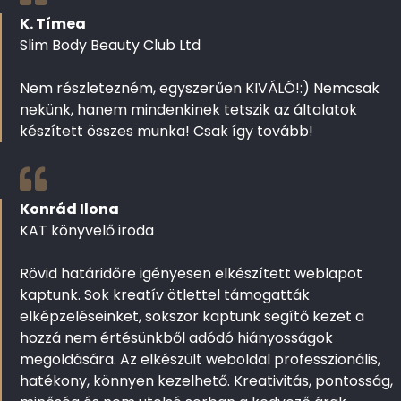
K. Tímea
Slim Body Beauty Club Ltd
Nem részletezném, egyszerűen KIVÁLÓ!:) Nemcsak
nekünk, hanem mindenkinek tetszik az általatok
készített összes munka! Csak így tovább!
Konrád Ilona
KAT könyvelő iroda
Rövid határidőre igényesen elkészített weblapot
kaptunk. Sok kreatív ötlettel támogatták
elképzeléseinket, sokszor kaptunk segítő kezet a
hozzá nem értésünkből adódó hiányosságok
megoldására. Az elkészült weboldal professzionális,
hatékony, könnyen kezelhető. Kreativitás, pontosság,