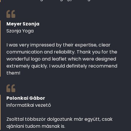
Meyer Szonja
Szonja Yoga
I was very impressed by their expertise, clear
communication and reliability. Thank you for the
wonderful logo and leaflet which were designed
extremely quickly. I would definitely recommend
them!
Polonkai Gábor
informatikai vezető
Zsolttal többször dolgoztunk már együtt, csak
ajánlani tudom másnak is.