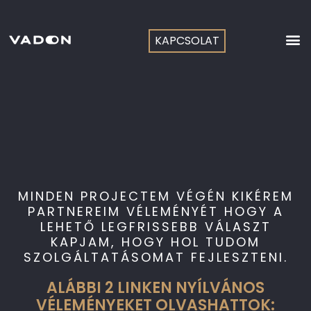
Skip
to
content
KAPCSOLAT
MINDEN PROJECTEM VÉGÉN KIKÉREM
PARTNEREIM VÉLEMÉNYÉT HOGY A
LEHETŐ LEGFRISSEBB VÁLASZT
KAPJAM, HOGY HOL TUDOM
SZOLGÁLTATÁSOMAT FEJLESZTENI.
ALÁBBI 2 LINKEN NYÍLVÁNOS
VÉLEMÉNYEKET OLVASHATTOK: