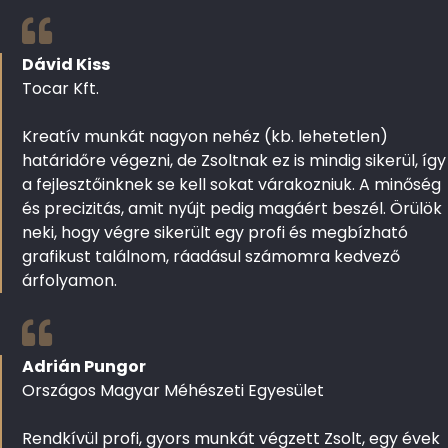
Dávid Kiss
Tocar Kft.
Kreatív munkát nagyon nehéz (kb. lehetetlen)
határidőre végezni, de Zsoltnak ez is mindig sikerül, így
a fejlesztőinknek se kell sokat várakozniuk. A minőség
és precizitás, amit nyújt pedig magáért beszél. Örülök
neki, hogy végre sikerült egy profi és megbízható
grafikust találnom, ráadásul számomra kedvező
árfolyamon.
Adrián Pungor
Országos Magyar Méhészeti Egyesület
Rendkívül profi, gyors munkát végzett Zsolt, egy évek