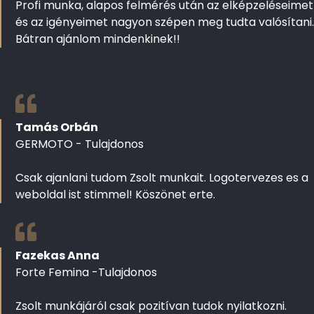
Profi munka, alapos felmérés után az elképzeléseimet
és az igényeimet nagyon szépen meg tudta valósítani.
Bátran ajánlom mindenkinek!!
Tamás Orbán
GERMOTO - Tulajdonos
Csak ajanlani tudom Zsolt munkait. Logotervezes es a
weboldal ist stimmel! Köszönet erte.
Fazekas Anna
Forte Femina -Tulajdonos
Zsolt munkájáról csak pozitívan tudok nyilatkozni.