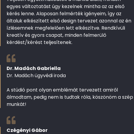
egyes változtatást úgy kezelnek mintha az az első
kérés lenne. Alaposan felmérték igényeim, így az
általuk elkészített első design tervezet azonnal az én
ízlésemnek megfelelően lett elkészítve. Rendkívüli
kreatív és gyors csapat, minden felmerülő
kérdést/kérést teljesítenek.
Dr. Madách Gabriella
Dr. Madách ügyvédi iroda
A stúdió pont olyan emblémát tervezett amiről
álmodtam, pedig nem is tudtak róla, köszönöm a szép
munkát!
Czégényi Gábor