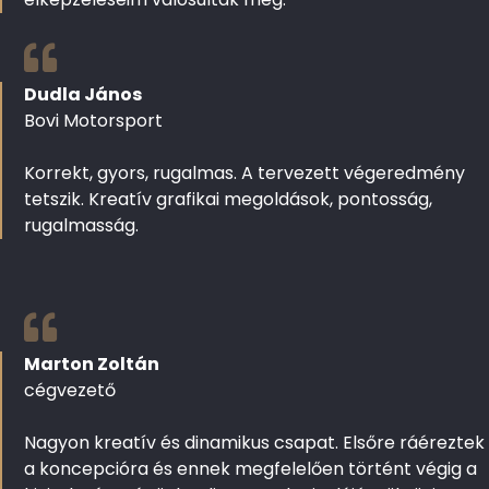
Dudla János
Bovi Motorsport
Korrekt, gyors, rugalmas. A tervezett végeredmény
tetszik. Kreatív grafikai megoldások, pontosság,
rugalmasság.
Marton Zoltán
cégvezető
Nagyon kreatív és dinamikus csapat. Elsőre ráéreztek
a koncepcióra és ennek megfelelően történt végig a