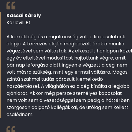
Kassai Károly
Karlovill Bt.
A korrektség és a rugalmasság volt a kapcsolatunk
alapja. A tervezés elején megbeszélt árak a munka
végeztével sem változtak. Az elkészült honlapon közel
egy év elteltével módosítást hajtottunk végre, amit
pár nap leforgása alatt ingyen elvégzett a cég, nem
volt másra szükség, mint egy e-mail váltásra. Magas
szintű szakmai tudás párosult kiemelkedő
hozzáértéssel. A világhálón ez a cég kínálta a legjobb
ajánlatot. Akkor még persze személyes kapcsolat
nem volt sem a vezetőséggel sem pedig a háttérben
szorgosan dolgozó kollégákkal, de utólag sem kellett
csalódnom.