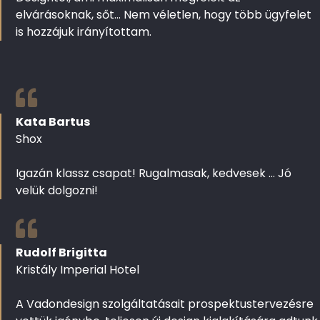
elvárásoknak, sőt... Nem véletlen, hogy több ügyfelet
is hozzájuk irányítottam.
Kata Bartus
Shox
Igazán klassz csapat! Rugalmasak, kedvesek ... Jó
velük dolgozni!
Rudolf Brigitta
Kristály Imperial Hotel
A Vadondesign szolgáltatásait prospektustervezésre