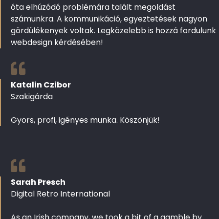
óta elhúzódó problémára talált megoldást
számunkra. A kommunikáció, egyeztetések nagyon
gördülékenyek voltak. Legközelebb is hozzá fordulunk
webdesign kérdésében!
Katalin Czibor
Szakigárda
Gyors, profi, igényes munka. Köszönjük!
Sarah Presch
Digital Retro International
As an Irish company, we took a bit of a gamble by