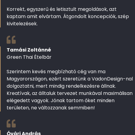
Korrekt, egyszerű és letisztult megoldások, azt
kaptam amit elvártam. Átgondolt koncepciók, szép
kivitelezések.
Tamási Zoltánné
Green Thai Ételbár
Szerintem kevés megbízható cég van ma
Magyarországon, ezért szeretünk a VadonDesign-nal
dolgoztatni, mert mindig rendelkezésre állnak.
Kreatívak, az álltaluk tervezet munkával maximálisan
elégedett vagyok. Jónak tartom őket minden
területen, ne változzanak semmiben!
Óvári András