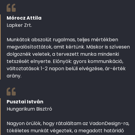
Mórocz Attila
Lapker Zrt.
Munkátok abszolút rugalmas, teljes mértékben
megvalósítottátok, amit kértünk. Máskor is szívesen
dolgoznék veletek, a tervezett munka mindenki
tetszését elnyerte. Előnyök: gyors kommunikáció,
változtatások 1-2 napon belüli elvégzése, ár-érték
arány.
Pusztai István
Hungarikum Bisztró
Nagyon örülök, hogy rátaláltam az VadonDesign-ra,
tökéletes munkát végeztek, a megadott határidő