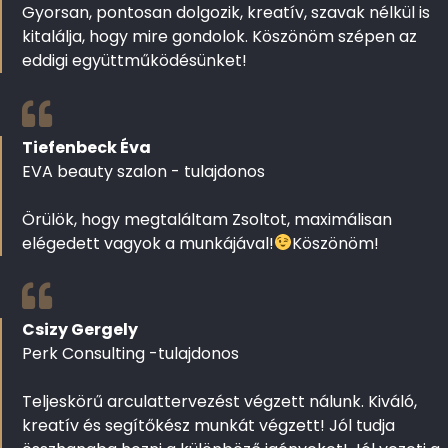
Gyorsan, pontosan dolgozik, kreatív, szavak nélkül is
kitalálja, hogy mire gondolok. Köszönöm szépen az
eddigi együttműködésünket!
Tiefenbeck Éva
EVA beauty szalon - tulajdonos
Örülök, hogy megtaláltam Zsoltot, maximálisan
elégedett vagyok a munkájával!
Köszönöm!
Csizy Gergely
Perk Consulting -tulajdonos
Teljeskörű arculattervezést végzett nálunk. Kiváló,
kreatív és segítőkész munkát végzett! Jól tudja