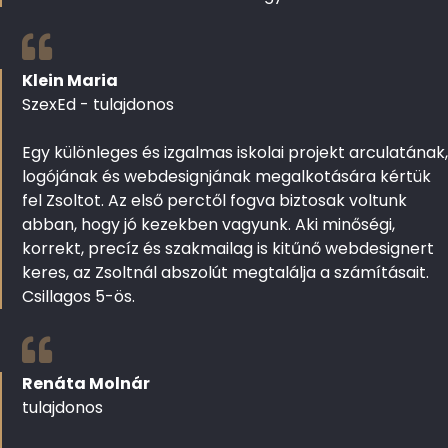
Klein Maria
SzexEd - tulajdonos
Egy különleges és izgalmas iskolai projekt arculatának,
logójának és webdesignjának megalkotására kértük
fel Zsoltot. Az első perctől fogva biztosak voltunk
abban, hogy jó kezekben vagyunk. Aki minőségi,
korrekt, precíz és szakmailag is kitűnő webdesignert
keres, az Zsoltnál abszolút megtalálja a számításait.
Csillagos 5-ös.
Renáta Molnár
tulajdonos