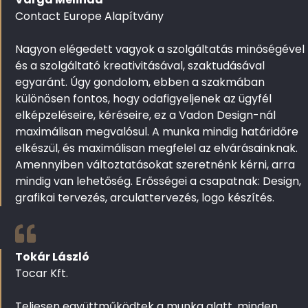
Contact Europe Alapítvány
Nagyon elégedett vagyok a szolgáltatás minőségével
és a szolgáltató kreativitásával, szaktudásával
egyaránt. Úgy gondolom, ebben a szakmában
különösen fontos, hogy odafigyeljenek az ügyfél
elképzeléseire, kéréseire, ez a Vadon Design-nál
maximálisan megvalósul. A munka mindig határidőre
elkészül, és maximálisan megfelel az elvárásainknak.
Amennyiben változtatásokat szeretnénk kérni, arra
mindig van lehetőség. Erősségei a csapatnak: Design,
grafikai tervezés, arculattervezés, logo készítés.
Tokár László
Tocar Kft.
Teljesen együttműködtek a munka alatt, minden