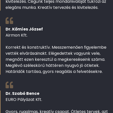
kivitelezés. Cégünk teljes mondanivalóját tükrözi az
elegáns munka. Kreatív tervezés és kivitelezés.
Dr. Kőmíes József
Airmon Kft.
Korrekt és konstruktív. Messzemenően figyelembe
vették elvárásainakt. Elégedettek vagyunk vele,
megnőtt ezen keresztül a megkereséseink száma.
Meglévő széleskörű háttéren nyugvó jó ötletek.
Határidők tartása, gyors reagálás a felvetésekre.
Dr. Szabó Bence
EURO Pályázat Kft.
Gyors, rugalmas, kreatív csapat. Ötletes tervek, azt