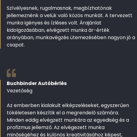
Szívélyesnek, rugalmasnak, megbízhatónak
jellemeznénk a velük való közös munkát. A tervezett
munka igényes és ízléses volt. Árajánlat
kidolgozásában, elvégzett munka ár-érték
arányában, munkavégzés ütemezésében nagyon jó a
csapat.
Buchbinder Autóbérlés
Vezetőség
Az emberben kialakult elképzeléseket, egyszerűen
tökéletesen készítik el a megrendelő számára.
Minden eddig elvégzett munkára az egyediség és a
profizmus jellemző. Az elvégezett munka
minőségéhez és különös kreativitásához képest,