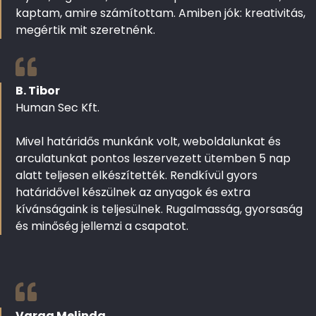
kaptam, amire számítottam. Amiben jók: kreativitás,
megértik mit szeretnénk.
B. Tibor
Human Sec Kft.
Mivel határidős munkánk volt, weboldalunkat és
arculatunkat pontos leszervezett ütemben 5 nap
alatt teljesen elkészítették. Rendkívül gyors
határidővel készülnek az anyagok és extra
kívánságaink is teljesülnek. Rugalmasság, gyorsaság
és minőség jellemzi a csapatot.
Varga Melinda