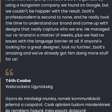
using a Hungarian company we found on Google, but
we couldn't be happier with the result. Zsolt's
professionalism is second to none, and he really took
the time to understand our brand and come up with
designs that really capture who we are. He managed
our re-brand in a matter of weeks, plus we had no
issues with the language barrier at all. If anyone's
looking for a great designer, look no further, Zsolt's
amazing and we've already got him doing more stuff
for us!
Tóth Csaba
Webrockets Ügynökség
Gyors és minőségi munka, remek kommunikáció
jellemzi a csapatot. Csak ajánlani tudom mindenkinek
és remélem fogunk még együtt dolgozni!