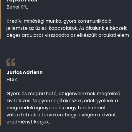
Benei Kft.
Kreaív, minőségi munka, gyors kommunikáció
jellemzte az üzleti kapcsolatot. Az általunk elképzelt
céges arculatot visszaadta az elkészült arculati elem
Jurics Adrienn
HLSZ
Gyors és megbízható, az igényeinknek megfelelő
kivitelezés. Nagyon segítőkészek, odafigyelnek a
megrendelő igényeire és nagy türelemmel
változtatnak a terveken, hogy a végén a kívánt
eredményt kapjuk.