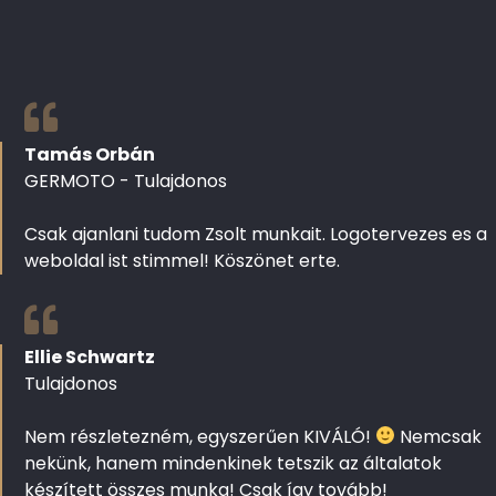
Tamás Orbán
GERMOTO - Tulajdonos
Csak ajanlani tudom Zsolt munkait. Logotervezes es a
weboldal ist stimmel! Köszönet erte.
Ellie Schwartz
Tulajdonos
Nem részletezném, egyszerűen KIVÁLÓ!
Nemcsak
nekünk, hanem mindenkinek tetszik az általatok
készített összes munka! Csak így tovább!