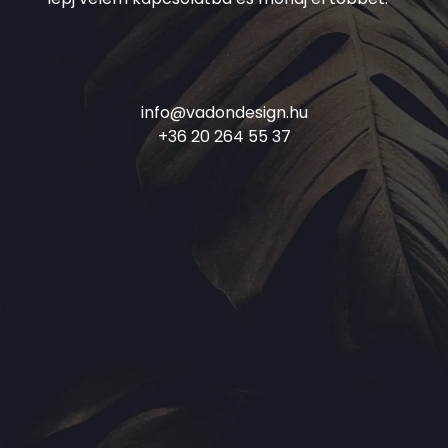
info@vadondesign.hu
+36 20 264 55 37