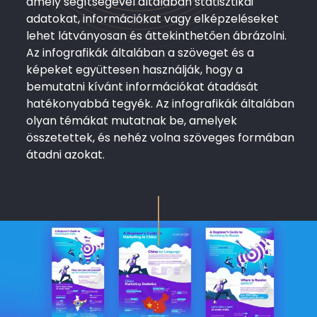
amely segítségével általában statisztikai
adatokat, információkat vagy elképzeléseket
lehet látványosan és áttekinthetően ábrázolni.
Az infografikák általában a szöveget és a
képeket együttesen használják, hogy a
bemutatni kívánt információkat átadását
hatékonyabbá tegyék. Az infografikák általában
olyan témákat mutatnak be, amelyek
összetettek, és nehéz volna szöveges formában
átadni azokat.