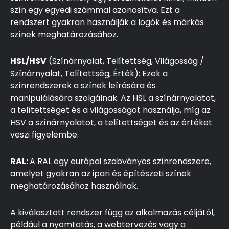
szín egy egyedi számmal azonosítva. Ezt a
rendszert gyakran használják a logók és márkás
színek meghatározásához.
HSL/HSV
(Színárnyalat, Telítettség, Világosság /
Színárnyalat, Telítettség, Érték): Ezek a
színrendszerek a színek leírására és
manipulálására szolgálnak. Az HSL a színárnyalatot,
a telítettséget és a világosságot használja, míg az
HSV a színárnyalatot, a telítettséget és az értéket
veszi figyelembe.
RAL:
A RAL egy európai szabványos színrendszere,
amelyet gyakran az ipari és építészeti színek
meghatározásához használnak.
A kiválasztott rendszer függ az alkalmazás céljától,
például a nyomtatás, a webtervezés vagy a