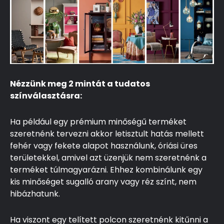
Nézzünk meg 2 mintát a tudatos
színválasztásra:
Ha például egy prémium minőségű terméket
szeretnénk tervezni akkor letisztult hatás mellett
fehér vagy fekete alapot használunk, óriási üres
területekkel, amivel azt üzenjük nem szeretnénk a
terméket túlmagyarázni. Ehhez kombinálunk egy
kis minőséget sugalló arany vagy réz színt, nem
hibázhatunk.
Ha viszont egy telített polcon szeretnénk kitűnni a