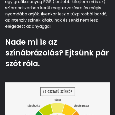
egy grafikai anyag RGB (lentebb kifejtem mi is ez)
színrendszerben kerül megtervezésre és mégis
nyomdába adják. Ilyenkor lesz a tűzpirosból bordó,
az intenzív színek kifakulnak és senki nem lesz
elégedett az anyaggal.
Nade mi is az
színábrázolás? Ejtsünk pár
szót róla.