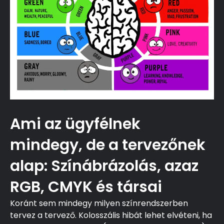
Ami az ügyfélnek
mindegy, de a tervezőnek
alap: Színábrázolás, azaz
RGB, CMYK és társai
Koránt sem mindegy milyen színrendszerben
tervez a tervező. Kolosszális hibát lehet elvéteni, ha