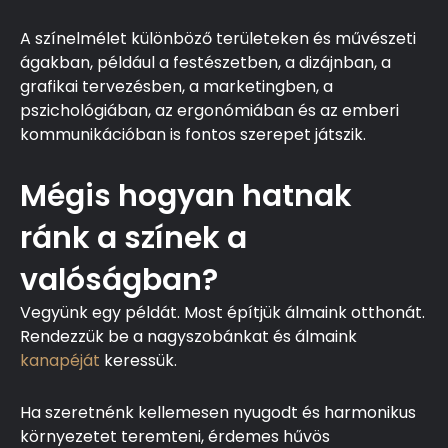
A színelmélet különböző területeken és művészeti
ágakban, például a festészetben, a dizájnban, a
grafikai tervezésben, a marketingben, a
pszichológiában, az ergonómiában és az emberi
kommunikációban is fontos szerepet játszik.
Mégis hogyan hatnak
ránk a színek a
valóságban?
Vegyünk egy példát. Most építjük álmaink otthonát.
Rendezzük be a nagyszobánkat és álmaink
kanapéját
keressük.
Ha szeretnénk kellemesen nyugodt és harmonikus
környezetet teremteni, érdemes hűvös