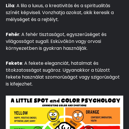
Lila
: A lila a luxus, a kreativitás és a spiritualitás
színét képviseli. Vonzhatja azokat, akik keresik a
mélységet és a rejtélyt.
Fehér
: A fehér tisztaságot, egyszerűséget és
világosságot sugall. Esküvőkön vagy orvosi
környezetben is gyakran használják.
Fekete
: A fekete eleganciát, hatalmat és
titokzatosságot sugároz. Ugyanakkor a túlzott
fekete használat szomorúságot vagy szigorúságot
is kifejezhet.