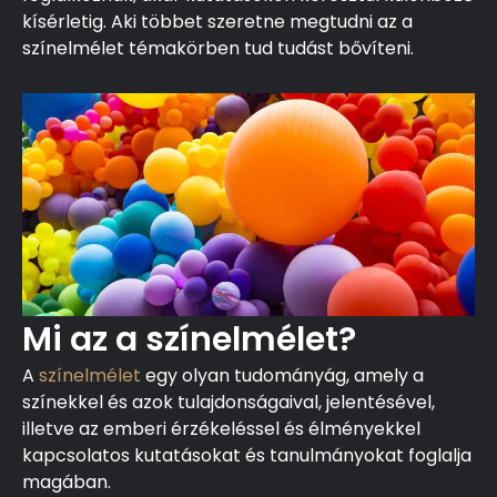
kísérletig. Aki többet szeretne megtudni az a
színelmélet témakörben tud tudást bővíteni.
Mi az a színelmélet?
A
színelmélet
egy olyan tudományág, amely a
színekkel és azok tulajdonságaival, jelentésével,
illetve az emberi érzékeléssel és élményekkel
kapcsolatos kutatásokat és tanulmányokat foglalja
magában.