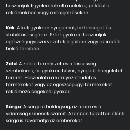
használják figyelemfelkeltő célokra, például a
reklámokban vagy a stopjelzéseken.
Kék
: A kék gyakran nyugalmat, biztonságot és
stabilitást sugároz. Ezért gyakran használják
egészségügyi szervezetek logóiban vagy az irodák
belső tereiben.
Zöld
: A zöld a természet és a frissesség
szimbóluma, és gyakran hűvös, nyugodt hangulatot
teremt. Használata a környezettudatos
termékeket vagy az egészségügyi termékeket
reklámozó cégeknél gyakori.
Sárga
: A sárga a boldogság, az öröm és a
vidámság színének számít. Azonban túlzottan élénk
sárga is zavarhatja az embereket.