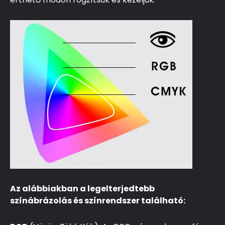
Az alábbiakban a legelterjedtebb
színábrázolás és színrendszer található: