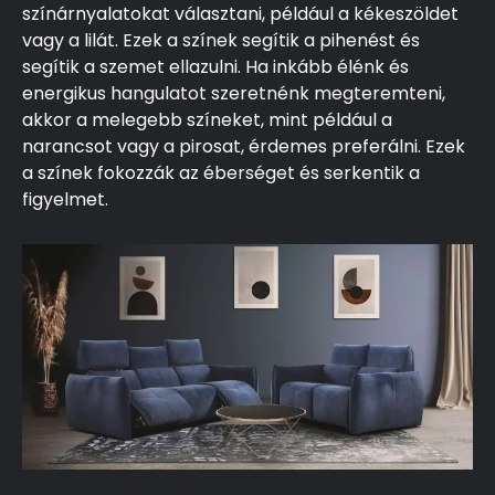
színárnyalatokat választani, például a kékeszöldet
vagy a lilát. Ezek a színek segítik a pihenést és
segítik a szemet ellazulni. Ha inkább élénk és
energikus hangulatot szeretnénk megteremteni,
akkor a melegebb színeket, mint például a
narancsot vagy a pirosat, érdemes preferálni. Ezek
a színek fokozzák az éberséget és serkentik a
figyelmet.