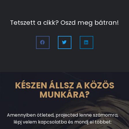
Tetszett a cikk? Oszd meg bátran!
KÉSZEN ÁLLSZ A KÖZÖS
MUNKÁRA?
Amennyiben ötleted, projected lenne számomra,
lépj velem kapcsolatba és mondj el többet: