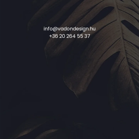
info@vadondesign.hu
+36 20 264 55 37