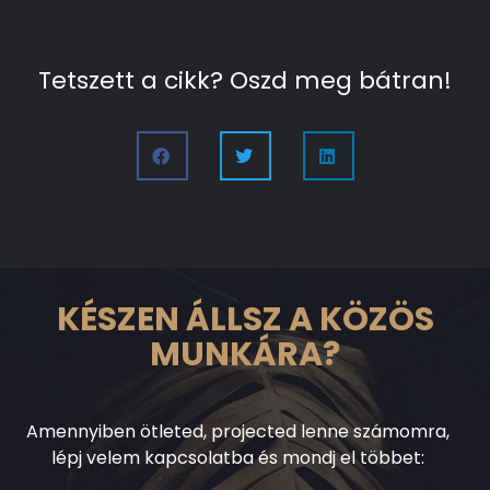
Tetszett a cikk? Oszd meg bátran!
KÉSZEN ÁLLSZ A KÖZÖS
MUNKÁRA?
Amennyiben ötleted, projected lenne számomra,
lépj velem kapcsolatba és mondj el többet: