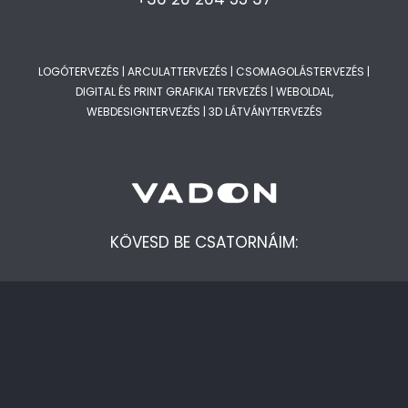
LOGÓTERVEZÉS
|
ARCULATTERVEZÉS
|
CSOMAGOLÁSTERVEZÉS
|
DIGITAL ÉS PRINT GRAFIKAI TERVEZÉS
|
WEBOLDAL,
WEBDESIGNTERVEZÉS
|
3D LÁTVÁNYTERVEZÉS
KÖVESD BE CSATORNÁIM:
ADATVÉDELMI NYILATKOZAT
|
ÁSZF
© 2023 VADONDESIGN GRAFIKAI STÚDIÓ. MINDEN JOG FENNTARTVA.