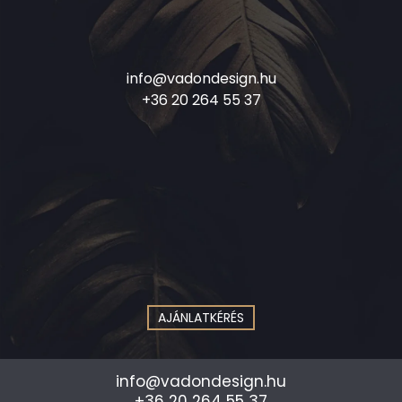
info@vadondesign.hu
+36 20 264 55 37
AJÁNLATKÉRÉS
info@vadondesign.hu
+36 20 264 55 37