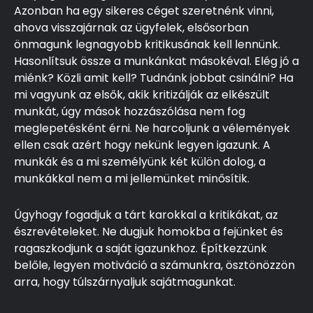
Azonban ha egy sikeres céget szeretnénk vinni,
ahova visszajárnak az ügyfelek, elsősorban
önmagunk legnagyobb kritikusának kell lennünk.
Hasonlítsuk össze a munkánkat másokéval. Elég jó a
miénk? Közli amit kell? Tudnánk jobbat csinálni? Ha
mi vagyunk az elsők, akik kritizálják az elkészült
munkát, úgy mások hozzászólása nem fog
meglepetésként érni. Ne harcoljunk a vélemények
ellen csak azért hogy nekünk legyen igazunk. A
munkák és a mi személyünk két külön dolog, a
munkákkal nem a mi jellemünket minősítik.
Úgyhogy fogadjuk a tárt karokkal a kritikákat, az
észrevételeket. Ne dugjuk homokba a fejünket és
ragaszkodjunk a saját igazunkhoz. Építkezzünk
belőle, legyen motiváció a számunkra, ösztönözzön
arra, hogy túlszárnyaljuk sajátmagunkat.