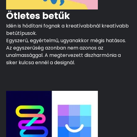
Ötletes betűk
Idén is hódítani fognak a kreatívabbnál kreatívabb
betűtípusok.
Egyszerű, egyértelmű, ugyanakkor mégis hatásos.
Az egyszerűség azonban nem azonos az
unalmassággal. A megtervezett diszharmónia a
siker kulcsa ennél a designál.