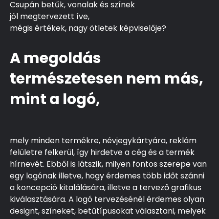
Csupán betűk, vonalak és színek
jól megtervezett íve,
mégis értékek, nagy ötletek képviselője?
A megoldás
természetesen nem más,
mint a logó,
mely minden termékre, névjegykártyára, reklám
felületre felkerül, így hirdetve a cég és a termék
hírnevét. Ebből is látszik, milyen fontos szerepe van
egy logónak illetve, hogy érdemes több időt szánni
a koncepció kitalálására, illetve a tervező grafikus
kiválasztására. A logó tervezésénél érdemes olyan
designt, színeket, betűtípusokat választani, melyek