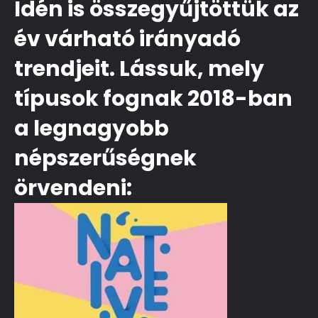
Idén is összegyűjtöttük az
év várható irányadó
trendjeit. Lássuk, mely
típusok fognak 2018-ban
a legnagyobb
népszerűségnek
örvendeni: