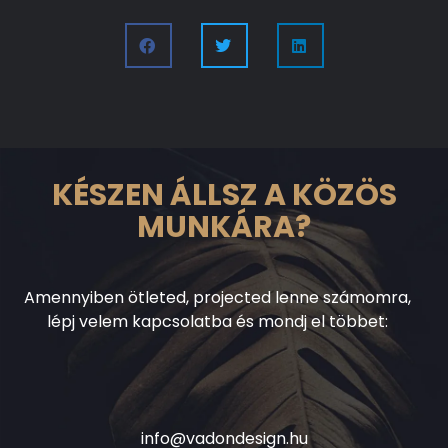
KÉSZEN ÁLLSZ A KÖZÖS
MUNKÁRA?
Amennyiben ötleted, projected lenne számomra,
lépj velem kapcsolatba és mondj el többet:
info@vadondesign.hu