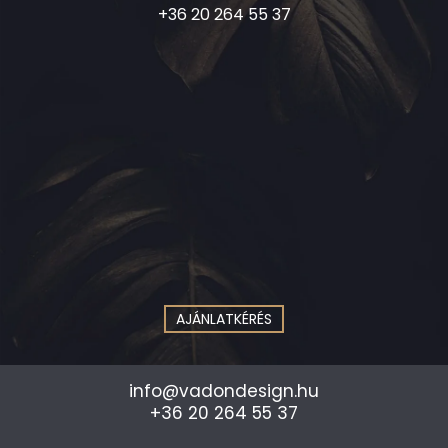
+36 20 264 55 37
AJÁNLATKÉRÉS
info@vadondesign.hu
+36 20 264 55 37