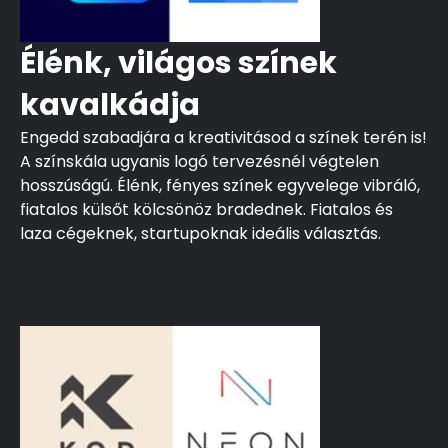
Élénk, világos színek
kavalkádja
Engedd szabadjára a kreativitásod a színek terén is!
A színskála ugyanis logó tervezésnél végtelen
hosszúságú. Élénk, fényes színek egyvelege vibráló,
fiatalos külsőt kölcsönöz bradednek. Fiatalos és
laza cégeknek, startupoknak ideális választás.