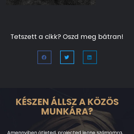
Tetszett a cikk? Oszd meg bátran!
KÉSZEN ÁLLSZ A KÖZÖS
MUNKÁRA?
Amennyiben ötleted, projected lenne számomra,