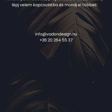
lépj velem kapcsolatba és mondj el többet:
info@vadondesign.hu
+36 20 264 55 37