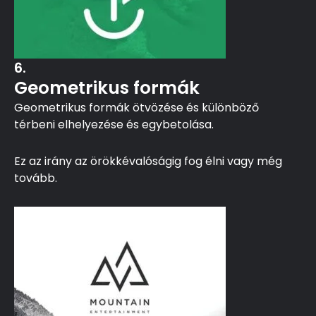
6.
Geometrikus formák
Geometrikus formák ötvözése és különböző
térbeni elhelyezése és egybetolása.
Ez az irány az örökkévalóságig fog élni vagy még
tovább.