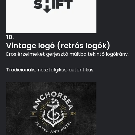
10.
Vintage logó (retrós logók)
Erős érzelmeket gerjesztő múltba tekintő logóirány.
Tradicionális, nosztalgikus, autentikus.