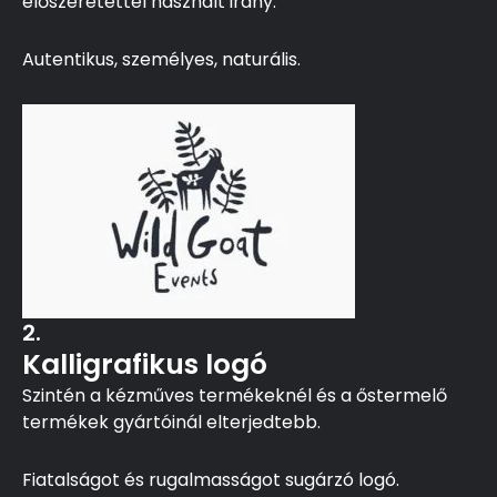
előszeretettel használt irány.
Autentikus, személyes, naturális.
2.
Kalligrafikus logó
Szintén a kézműves termékeknél és a őstermelő
termékek gyártóinál elterjedtebb.
Fiatalságot és rugalmasságot sugárzó logó.