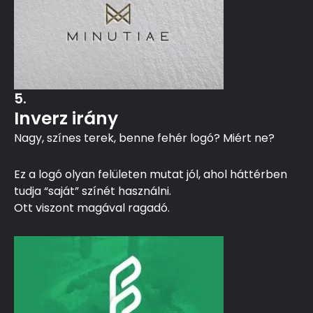
5.
Inverz irány
Nagy, színes terek, benne fehér logó? Miért ne?
Ez a logó olyan felületen mutat jól, ahol háttérben
tudja “saját” színét használni.
Ott viszont magával ragadó.