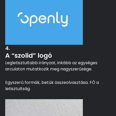
4.
A “szolid” logó
Legletisztultabb irányzat, inkább az egységes
arculaton mutatkozik meg nagyszerűsége.
Egyszerű formák, betűk összeolvasztása. FŐ a
letisztultság.