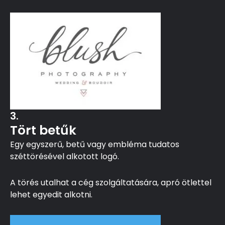
3.
Tört betűk
Egy egyszerű, betű vagy embléma tudatos
széttörésével alkotott logó.
A törés utalhat a cég szolgáltatására, apró ötlettel
lehet egyedit alkotni.