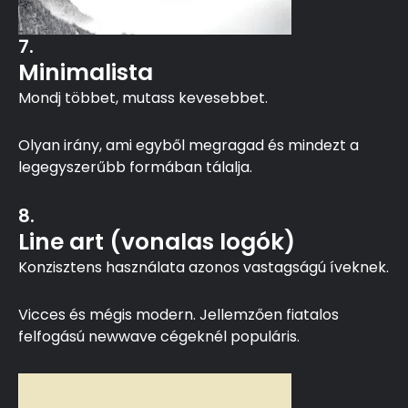
7.
Minimalista
Mondj többet, mutass kevesebbet.
Olyan irány, ami egyből megragad és mindezt a
legegyszerűbb formában tálalja.
8.
Line art (vonalas logók)
Konzisztens használata azonos vastagságú íveknek.
Vicces és mégis modern. Jellemzően fiatalos
felfogású newwave cégeknél populáris.