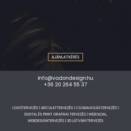
AJÁNLATKÉRÉS
info@vadondesign.hu
+36 20 264 55 37
LOGÓTERVEZÉS
|
ARCULATTERVEZÉS
|
CSOMAGOLÁSTERVEZÉS
|
DIGITAL ÉS PRINT GRAFIKAI TERVEZÉS
|
WEBOLDAL,
WEBDESIGNTERVEZÉS
|
3D LÁTVÁNYTERVEZÉS